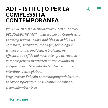
Passa ai contenuti principali
ADT - ISTITUTO PER LA
COMPLESSITÀ
CONTEMPORANEA
RIFLESSIONI SULL'INNOVAZIONE E SULLE SCIENZE
DELL'UMANITA' "ADT – Istituto per la Complessità
Contemporanea" nasce dall’idea di Achille De
Tommaso, scienziato, manager, tecnologo e
studioso di antropologia, e biologia; per
affrontare le sfide del nostro tempo attraverso
una prospettiva multidisciplinare.Viviamo in
un’epoca caratterizzata da trasformazioni e
interdipendenze globali.
https://www.linkedin.com/company/adt-istituto-
per-la-complessit%C3%A0-contemporanea/?
viewAsMember=true
Home page