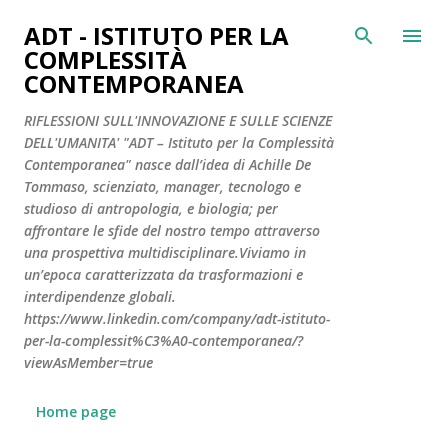
Passa ai contenuti principali
ADT - ISTITUTO PER LA
COMPLESSITÀ
CONTEMPORANEA
RIFLESSIONI SULL'INNOVAZIONE E SULLE SCIENZE
DELL'UMANITA' "ADT – Istituto per la Complessità
Contemporanea" nasce dall’idea di Achille De
Tommaso, scienziato, manager, tecnologo e
studioso di antropologia, e biologia; per
affrontare le sfide del nostro tempo attraverso
una prospettiva multidisciplinare.Viviamo in
un’epoca caratterizzata da trasformazioni e
interdipendenze globali.
https://www.linkedin.com/company/adt-istituto-
per-la-complessit%C3%A0-contemporanea/?
viewAsMember=true
Home page