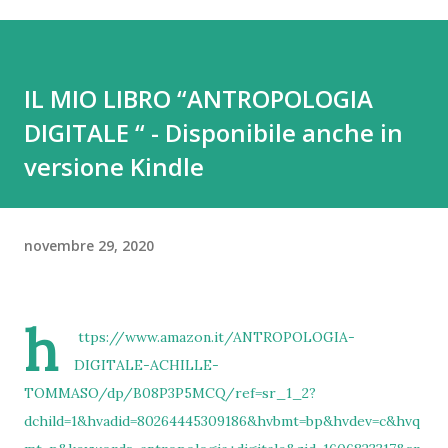
IL MIO LIBRO “ANTROPOLOGIA
DIGITALE “ - Disponibile anche in
versione Kindle
novembre 29, 2020
h
ttps://www.amazon.it/ANTROPOLOGIA-
DIGITALE-ACHILLE-
TOMMASO/dp/B08P3P5MCQ/ref=sr_1_2?
dchild=1&hvadid=80264445309186&hvbmt=bp&hvdev=c&hvq