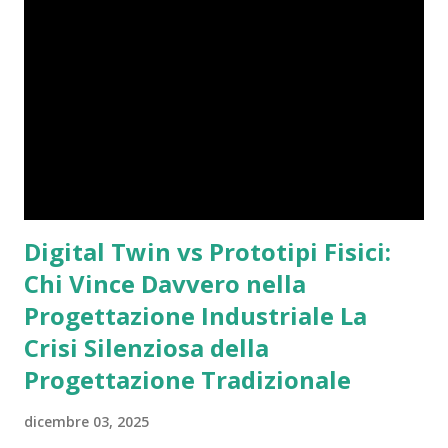
Digital Twin vs Prototipi Fisici:
Chi Vince Davvero nella
Progettazione Industriale La
Crisi Silenziosa della
Progettazione Tradizionale
dicembre 03, 2025