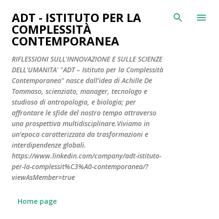
Passa ai contenuti principali
ADT - ISTITUTO PER LA
COMPLESSITÀ
CONTEMPORANEA
RIFLESSIONI SULL'INNOVAZIONE E SULLE SCIENZE
DELL'UMANITA' "ADT – Istituto per la Complessità
Contemporanea" nasce dall’idea di Achille De
Tommaso, scienziato, manager, tecnologo e
studioso di antropologia, e biologia; per
affrontare le sfide del nostro tempo attraverso
una prospettiva multidisciplinare.Viviamo in
un’epoca caratterizzata da trasformazioni e
interdipendenze globali.
https://www.linkedin.com/company/adt-istituto-
per-la-complessit%C3%A0-contemporanea/?
viewAsMember=true
Home page