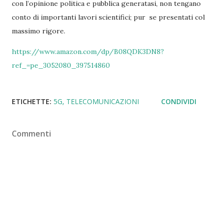
con l’opinione politica e pubblica generatasi, non tengano
conto di importanti lavori scientifici; pur
se presentati col
massimo rigore.
https://www.amazon.com/dp/B08QDK3DN8?
ref_=pe_3052080_397514860
ETICHETTE:
5G
TELECOMUNICAZIONI
CONDIVIDI
Commenti