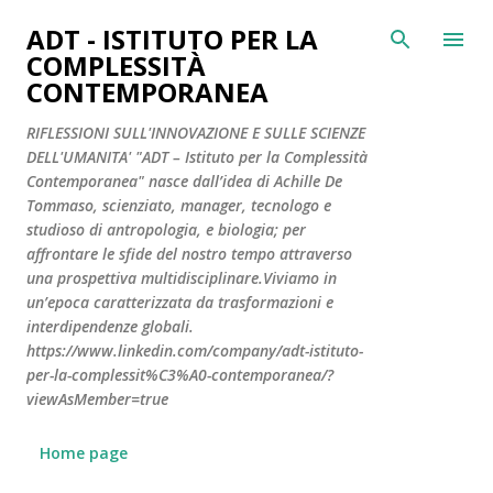
Passa ai contenuti principali
ADT - ISTITUTO PER LA
COMPLESSITÀ
CONTEMPORANEA
RIFLESSIONI SULL'INNOVAZIONE E SULLE SCIENZE
DELL'UMANITA' "ADT – Istituto per la Complessità
Contemporanea" nasce dall’idea di Achille De
Tommaso, scienziato, manager, tecnologo e
studioso di antropologia, e biologia; per
affrontare le sfide del nostro tempo attraverso
una prospettiva multidisciplinare.Viviamo in
un’epoca caratterizzata da trasformazioni e
interdipendenze globali.
https://www.linkedin.com/company/adt-istituto-
per-la-complessit%C3%A0-contemporanea/?
viewAsMember=true
Home page