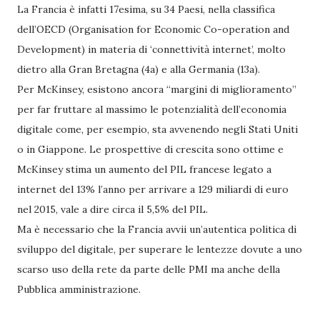
La Francia è infatti 17esima, su 34 Paesi, nella classifica
dell’OECD (Organisation for Economic Co-operation and
Development) in materia di ‘connettività internet’, molto
dietro alla Gran Bretagna (4a) e alla Germania (13a).
Per McKinsey, esistono ancora “margini di miglioramento”
per far fruttare al massimo le potenzialità dell’economia
digitale come, per esempio, sta avvenendo negli Stati Uniti
o in Giappone. Le prospettive di crescita sono ottime e
McKinsey stima un aumento del PIL francese legato a
internet del 13% l’anno per arrivare a 129 miliardi di euro
nel 2015, vale a dire circa il 5,5% del PIL.
Ma è necessario che la Francia avvii un’autentica politica di
sviluppo del digitale, per superare le lentezze dovute a uno
scarso uso della rete da parte delle PMI ma anche della
Pubblica amministrazione.