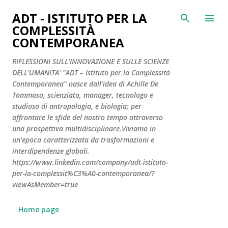
Passa ai contenuti principali
ADT - ISTITUTO PER LA
COMPLESSITÀ
CONTEMPORANEA
RIFLESSIONI SULL'INNOVAZIONE E SULLE SCIENZE
DELL'UMANITA' "ADT – Istituto per la Complessità
Contemporanea" nasce dall’idea di Achille De
Tommaso, scienziato, manager, tecnologo e
studioso di antropologia, e biologia; per
affrontare le sfide del nostro tempo attraverso
una prospettiva multidisciplinare.Viviamo in
un’epoca caratterizzata da trasformazioni e
interdipendenze globali.
https://www.linkedin.com/company/adt-istituto-
per-la-complessit%C3%A0-contemporanea/?
viewAsMember=true
Home page